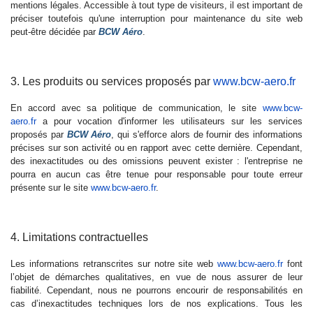
mentions légales. Accessible à tout type de visiteurs, il est important de
préciser toutefois qu'une interruption pour maintenance du site web
peut-être décidée par
BCW Aéro
.
3. Les produits ou services proposés par
www.bcw-aero.fr
En accord avec sa politique de communication, le site
www.bcw-
aero.fr
a pour vocation d'informer les utilisateurs sur les services
proposés par
BCW Aéro
, qui s'efforce alors de fournir des informations
précises sur son activité ou en rapport avec cette dernière. Cependant,
des inexactitudes ou des omissions peuvent exister : l'entreprise ne
pourra en aucun cas être tenue pour responsable pour toute erreur
présente sur le site
www.bcw-aero.fr
.
4. Limitations contractuelles
Les informations retranscrites sur notre site web
www.bcw-aero.fr
font
l’objet de démarches qualitatives, en vue de nous assurer de leur
fiabilité. Cependant, nous ne pourrons encourir de responsabilités en
cas d’inexactitudes techniques lors de nos explications. Tous les