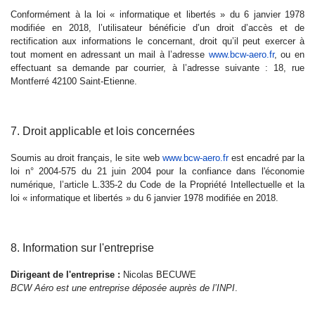
Conformément à la loi « informatique et libertés » du 6 janvier 1978
modifiée en 2018, l’utilisateur bénéficie d’un droit d’accès et de
rectification aux informations le concernant, droit qu’il peut exercer à
tout moment en adressant un mail à l’adresse
www.bcw-aero.fr
, ou en
effectuant sa demande par courrier, à l’adresse suivante : 18, rue
Montferré 42100 Saint-Etienne.
7. Droit applicable et lois concernées
Soumis au droit français, le site web
www.bcw-aero.fr
est encadré par la
loi n° 2004-575 du 21 juin 2004 pour la confiance dans l'économie
numérique, l’article L.335-2 du Code de la Propriété Intellectuelle et la
loi « informatique et libertés » du 6 janvier 1978 modifiée en 2018.
8. Information sur l'entreprise
Dirigeant de l'entreprise :
Nicolas BECUWE
BCW Aéro est une entreprise déposée auprès de l’INPI
.